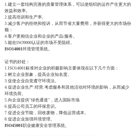
1.建立一套结构完善的质量管理体系，可以使组织的运作产生更大的
效益和效率。
2.提高培训和生产率。
3.减少客户的拒绝和投诉，从而节省大量费用，并获得更大的市场份
额：
4.客户更相信企业和企业的产品/服务。
5.能在ISO9000认证的市场不受阻碍。
ISO14001
环境管理系统。
证书的好处：
1.ISO14001标准对企业的积极影响主要体现在以下几个方面：
2.树立企业形象，提高企业知名度。
3.促使企业自觉遵守环境法。
4.促进企业生产.经营.考虑服务和其他活动对环境的影响，从而减少
环境负荷。
5.向企业提供"绿色通道"，进入国际市场
6.提高公司员工的环保意识。
7.促进企业节能，回收废物，降低运营成本。
8.促进企业加强环境管理。
ISO45001
职业健康安全管理系统。