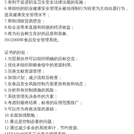
5.有利于促进职业卫生安全法律法规的实施；
6.将组织的职业健康安全管理从被动强制行为转变为主动自愿行为，
提高健康安全管理水平；
7.帮助消除贸易壁垒；
8.给企业带来直接和间接的经济效益；
9.将为社会树立良好的品质和形象。
ISO2000年食品安全管理系统。
证书的好处：
1.与贸易伙伴可以组织明确的目标交流；
2.优化本组织和粮食链中的资源利用。
3.完善文献资源管理；
4.加强计划，减少流程后检查；
5.在食品安全风险控制方面更加有效和动态；
6.分析所有控制措施的风险；
7.系统管理先决条件的方案；
8.考虑到最终结果，标准的应用范围很广；
9.可以作为有效决策的基础；
10.全面加强勤勉；
11.重点是控制必要的问题；
12.通过减少多余的系统审计，节约资源。