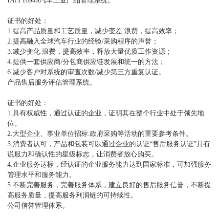
IATF16949汽车工业产品管理系统。
证书的好处：
1.提高产品质量和工艺质量，减少变差.浪费，提高效率；
2.提高融入全球汽车行业的经验/采购程序的声誉；
3.减少变化.浪费，提高效率，释放大量优质工作资源；
4.提供一套供应商/分包商供应链发展和统一的方法；
6.减少客户对系统的审查次数/减少第三方重复认证。
产品售后服务评估管理系统。
证书的好处：
1.具有权威性，通过认证的企业，证明其在整个行业中处于领先地
位。
2.大型企业、事业单位招标.政府采购等活动的重要参考条件。
3.消费者认可，产品和包装可以通过企业的认证“售后服务认证”具有
说服力和确认性的星级标志，让消费者放心购买。
4.企业服务达标，经认证的企业服务能力达到国家标准，可加强服务
管理水平和服务能力。
5.不断完善服务，完善服务体系，建立良好的售后服务信誉，不断提
高服务质量，提高服务利润链的可持续性。
公司信誉管理体系。