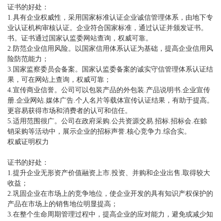
证书的好处：
1.具有企业权威性，采用国家标准认证企业诚信管理体系，由地下专
业认证机构审核认证。企业符合国家标准，通过认证并颁发证书。
书。证书通过国家认监委网站查询，权威可靠。
2.防范企业信用风险。以国家信用体系认证为基础，提高企业信用风
险防范能力；
3.国家监察委员会备案。国家认监委备案的诚实守信管理体系认证结
果，可在网站上查询，权威可靠；
4.宣传商业信誉。公司可以包装产品的外包装.产品说明书.企业宣传
册.企业网站.媒体广告.个人名片等载体宣传认证结果，有助于提高。
更容易获得市场和消费者的认可和信任。
5.适用范围很广。公司在政府采购.公共资源交易.招标.招标会.在赊
销采购等活动中，展示企业的招标声誉.核心竞争力.综合实。
权威证明权力
证书的好处：
1.提升企业无形资产价值融资上市.投资、并购和企业出售.取得较大
收益；
2.巩固企业在市场上的竞争地位，使企业开发的具有知识产权保护的
产品在市场上的销售地位明显提高；
3.在整个生命周期管理过程中，提高企业的应对能力，避免或减少知